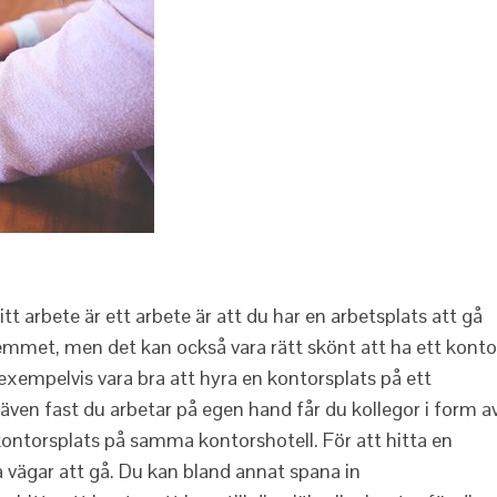
itt arbete är ett arbete är att du har en arbetsplats att gå
 hemmet, men det kan också vara rätt skönt att ha ett konto
exempelvis vara bra att hyra en kontorsplats på ett
h även fast du arbetar på egen hand får du kollegor i form a
ontorsplats på samma kontorshotell. För att hitta en
ra vägar att gå. Du kan bland annat spana in