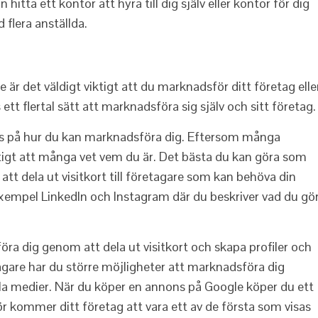
hitta ett kontor att hyra till dig själv eller kontor för dig
flera anställda.
 är det väldigt viktigt att du marknadsför ditt företag elle
 ett flertal sätt att marknadsföra sig själv och sitt företag.
tips på hur du kan marknadsföra dig. Eftersom många
 viktigt att många vet vem du är. Det bästa du kan göra som
 att dela ut visitkort till företagare som kan behöva din
l exempel LinkedIn och Instagram där du beskriver vad du gö
a dig genom att dela ut visitkort och skapa profiler och
are har du större möjligheter att marknadsföra dig
a medier. När du köper en annons på Google köper du ett
 kommer ditt företag att vara ett av de första som visas