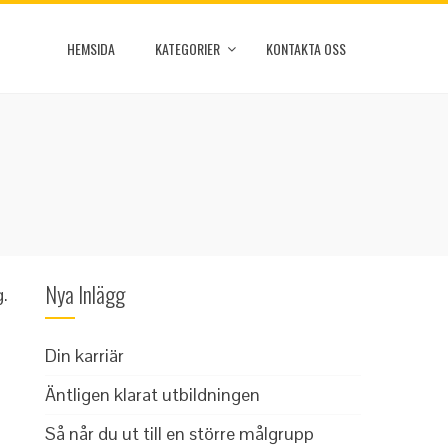
HEMSIDA
KATEGORIER
KONTAKTA OSS
Nya Inlägg
g.
Din karriär
Äntligen klarat utbildningen
Så når du ut till en större målgrupp