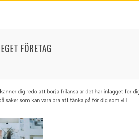
 EGET FÖRETAG
g
änner dig redo att börja frilansa är det här inlägget för di
på saker som kan vara bra att tänka på för dig som vill