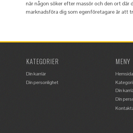
när någon söker efter massör och den ort där 
marknadsföra dig som egenföretagare är att tr
KATEGORIER
MENY
Din karriär
Hemsid
Din personlighet
Kategori
Din karri
Din pers
Kontakt