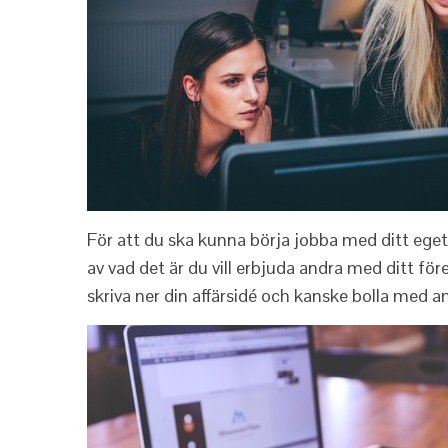
För att du ska kunna börja jobba med ditt eget 
av vad det är du vill erbjuda andra med ditt före
skriva ner din affärsidé och kanske bolla med an