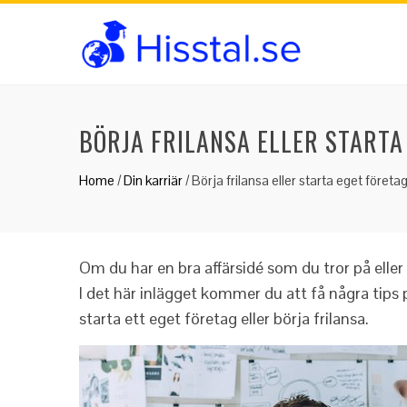
BÖRJA FRILANSA ELLER STARTA
Home
/
Din karriär
/
Börja frilansa eller starta eget företa
Om du har en bra affärsidé som du tror på eller k
I det här inlägget kommer du att få några tips 
starta ett eget företag eller börja frilansa.